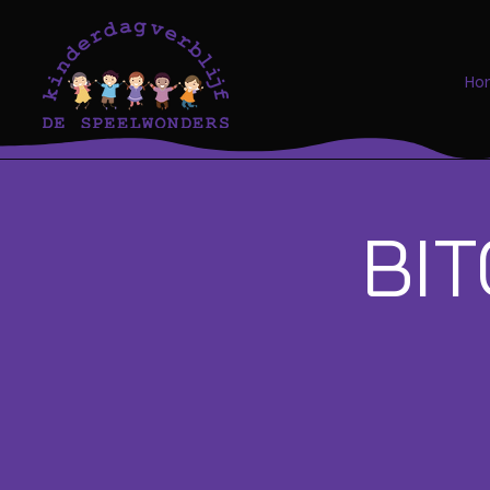
Ho
BI