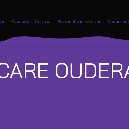
me
Over ons
Contact
Praktische informatie
Documen
TCARE OUDER