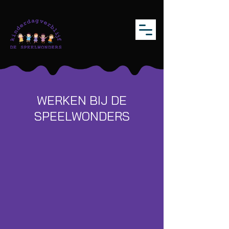
WERKEN BIJ DE
SPEELWONDERS